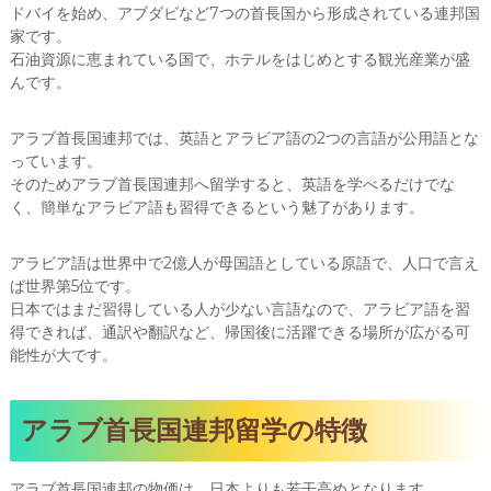
ドバイを始め、アブダビなど7つの首長国から形成されている連邦国
家です。
石油資源に恵まれている国で、ホテルをはじめとする観光産業が盛
んです。
アラブ首長国連邦では、英語とアラビア語の2つの言語が公用語とな
っています。
そのためアラブ首長国連邦へ留学すると、英語を学べるだけでな
く、簡単なアラビア語も習得できるという魅了があります。
アラビア語は世界中で2億人が母国語としている原語で、人口で言え
ば世界第5位です。
日本ではまだ習得している人が少ない言語なので、アラビア語を習
得できれば、通訳や翻訳など、帰国後に活躍できる場所が広がる可
能性が大です。
アラブ首長国連邦留学の特徴
アラブ首長国連邦の物価は、日本よりも若干高めとなります。