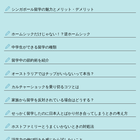
シンガポール留学の魅力とメリット・デメリット
ホームシックだけじゃない！？逆ホームシック
中学生ができる留学の種類
留学中の節約術を紹介
オーストラリアではチップがいらないって本当？
カルチャーショックを乗り切るコツとは
家族から留学を反対されている場合はどうする？
せっかく留学したのに日本人とばかり付き合ってしまうときの考え方
ホストファミリーとうまくいかないときの対処法
語学力の伸び悩みを感じたら試したいこと