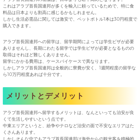
これはアラブ首長国連邦が多くを輸入に頼っているためで、特に食
料品は日本よりも割高に感じるかもしれません。
しかし生活必需品に関しては激安で、ペットボトル1本は30円程度で
購入できます。
アラブ首長国連邦への留学は、留学期間によっては学生ビザが必要
ありませんし、長期にわたる留学では学生ビザが必要となるものの
取得はそれほど難しくありません。
留学にかかる費用は、ケースバイケースで異なります。
しかしアラブ首長国連邦は全般的に寮費が安く、1週間程度の留学な
ら10万円程度あれば十分です。
メリットとデメリット
アラブ首長国連邦へ留学するメリットは、なんといっても治安が良
くて生活しやすいという点です。
中東エリアというと、紛争やテロなど治安の面で不安なエリアはた
くさんあります。
しかしそんな中でもアラブ首長国連邦は海外からの観光客を積極的