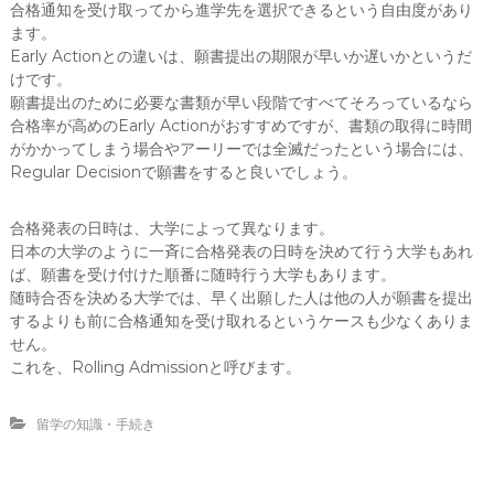
合格通知を受け取ってから進学先を選択できるという自由度があり
ます。
Early Actionとの違いは、願書提出の期限が早いか遅いかというだ
けです。
願書提出のために必要な書類が早い段階ですべてそろっているなら
合格率が高めのEarly Actionがおすすめですが、書類の取得に時間
がかかってしまう場合やアーリーでは全滅だったという場合には、
Regular Decisionで願書をすると良いでしょう。
合格発表の日時は、大学によって異なります。
日本の大学のように一斉に合格発表の日時を決めて行う大学もあれ
ば、願書を受け付けた順番に随時行う大学もあります。
随時合否を決める大学では、早く出願した人は他の人が願書を提出
するよりも前に合格通知を受け取れるというケースも少なくありま
せん。
これを、Rolling Admissionと呼びます。
留学の知識・手続き