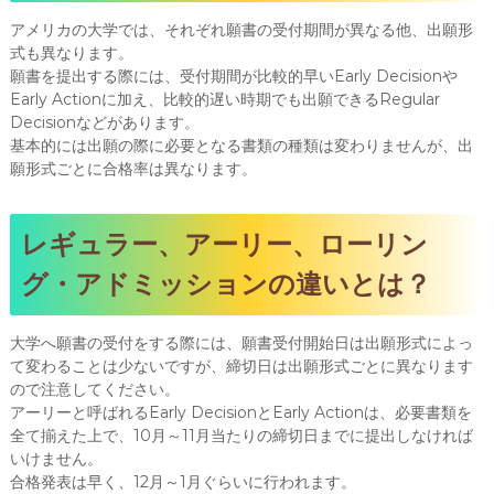
アメリカの大学では、それぞれ願書の受付期間が異なる他、出願形
式も異なります。
願書を提出する際には、受付期間が比較的早いEarly Decisionや
Early Actionに加え、比較的遅い時期でも出願できるRegular
Decisionなどがあります。
基本的には出願の際に必要となる書類の種類は変わりませんが、出
願形式ごとに合格率は異なります。
レギュラー、アーリー、ローリン
グ・アドミッションの違いとは？
大学へ願書の受付をする際には、願書受付開始日は出願形式によっ
て変わることは少ないですが、締切日は出願形式ごとに異なります
ので注意してください。
アーリーと呼ばれるEarly DecisionとEarly Actionは、必要書類を
全て揃えた上で、10月～11月当たりの締切日までに提出しなければ
いけません。
合格発表は早く、12月～1月ぐらいに行われます。