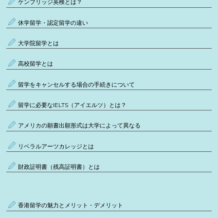
ケンブリッジ英検とは？
休学留学・認定留学の違い
大学院留学とは
高校留学とは
留学をキャンセルする場合の手続きについて
留学に必要なIELTS（アイエルツ）とは？
アメリカの願書出願形式は大学によって異なる
リベラルアーツカレッジとは
財政証明書（残高証明書）とは
香港留学の魅力とメリット・デメリット