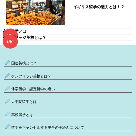
イギリス留学の魅力とは！？
高校留学とは
ケンブリッジ英検とは？
国連英検とは？
ケンブリッジ英検とは？
休学留学・認定留学の違い
大学院留学とは
高校留学とは
留学をキャンセルする場合の手続きについて