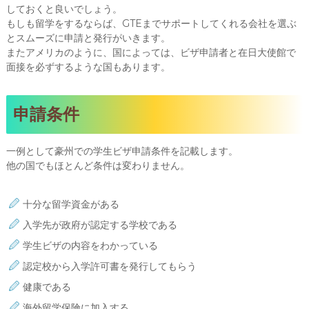
しておくと良いでしょう。
もしも留学をするならば、GTEまでサポートしてくれる会社を選ぶ
とスムーズに申請と発行がいきます。
またアメリカのように、国によっては、ビザ申請者と在日大使館で
面接を必ずするような国もあります。
申請条件
一例として豪州での学生ビザ申請条件を記載します。
他の国でもほとんど条件は変わりません。
十分な留学資金がある
入学先が政府が認定する学校である
学生ビザの内容をわかっている
認定校から入学許可書を発行してもらう
健康である
海外留学保険に加入する