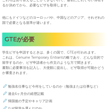
るか決めてから、必要なビザを取得します。
他にもドイツなどのヨーロッパや、中国などのアジア、それぞれの
国で必要となる規準が違います。
GTEが必要
学生ビザを申請するときは、多くの国で、GTEが行われます。
これは、Genuine Temporary Entrantの略であり、どんな目的で
留学するのか、ビザ申請者から作文のような方で聞きます。
書類に必要事項を記入し、大使館に提出し、ビザ取得が可能かどう
か審査されます。
勉強名仕事など今何をしているのか（勉強または仕事など）
過去6ヶ月分の経歴記載
帰国後の予定やキャリア計画
なぜ留学を選んだのか