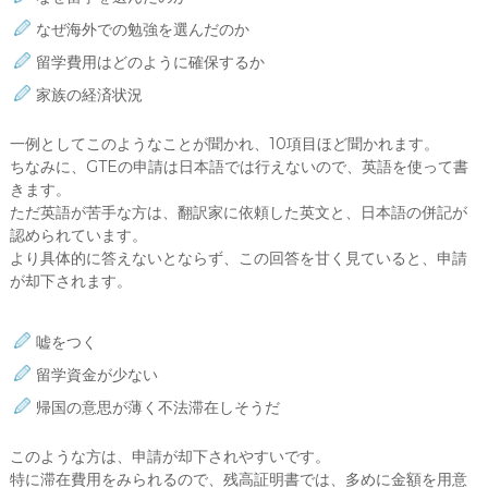
なぜ海外での勉強を選んだのか
留学費用はどのように確保するか
家族の経済状況
一例としてこのようなことが聞かれ、10項目ほど聞かれます。
ちなみに、GTEの申請は日本語では行えないので、英語を使って書
きます。
ただ英語が苦手な方は、翻訳家に依頼した英文と、日本語の併記が
認められています。
より具体的に答えないとならず、この回答を甘く見ていると、申請
が却下されます。
嘘をつく
留学資金が少ない
帰国の意思が薄く不法滞在しそうだ
このような方は、申請が却下されやすいです。
特に滞在費用をみられるので、残高証明書では、多めに金額を用意