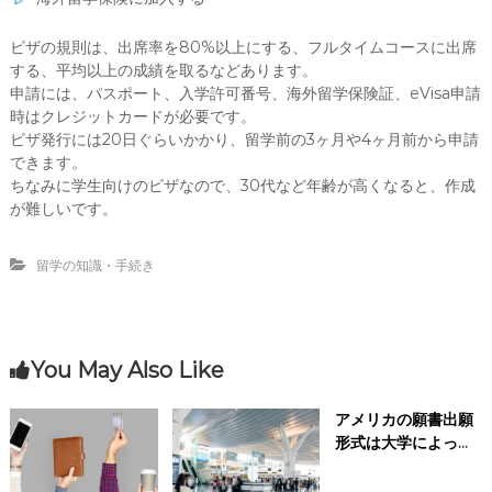
ビザの規則は、出席率を80%以上にする、フルタイムコースに出席
する、平均以上の成績を取るなどあります。
申請には、パスポート、入学許可番号、海外留学保険証、eVisa申請
時はクレジットカードが必要です。
ビザ発行には20日ぐらいかかり、留学前の3ヶ月や4ヶ月前から申請
できます。
ちなみに学生向けのビザなので、30代など年齢が高くなると、作成
が難しいです。
留学の知識・手続き
You May Also Like
アメリカの願書出願
形式は大学によって
異なる