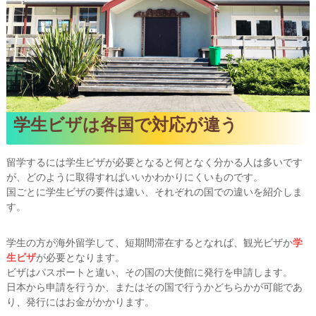
学生ビザは各国で対応が違う
留学するには学生ビザが必要となると何となく分かる人は多いです
が、どのように取得すればいいかわかりにくいものです。
国ごとに学生ビザの要件は違い、それぞれの国での違いを紹介しま
す。
学生の方が海外留学して、短期間滞在するとなれば、観光ビザか
学
生ビザ
が必要となります。
ビザはパスポートと違い、その国の大使館に発行を申請します。
日本から申請を行うか、またはその国で行うかどちらかが可能であ
り、発行にはお金がかかります。