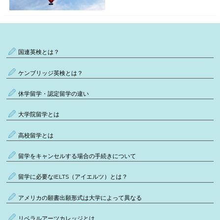
国連英検とは？
ケンブリッジ英検とは？
休学留学・認定留学の違い
大学院留学とは
高校留学とは
留学をキャンセルする場合の手続きについて
留学に必要なIELTS（アイエルツ）とは？
アメリカの願書出願形式は大学によって異なる
リベラルアーツカレッジとは