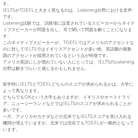
す。
IELTSがTOEFLと大きく異なるのは、Listening分野における音声
です。
Listening試験では、試験場に設置されているスピーカーからネイテ
ィブスピーカーが問題を出し、耳で聞いて問題を解くことになりま
す。
このネイティブスピーカーが、TOEFLではアメリカのアクセントな
のに対してIELTSではイギリスアクセントが多い他、英語圏の複数
国のアクセントが採用されているという点が特徴です。
アメリカ英語にしか慣れていない人にとっては、IELTSのListening
分野は解きづらいと感じるかもしれません。
留学時にIELTSとTOEFLどちらのスコアが求められるかは、大学に
よって異なります。
どちらでもOKという大学もありますが、イギリスやオーストラリ
ア、ニュージーランドなどではIELTSのスコアが求められることが
多いです。
一方、アメリカやカナダなどの北米でもIELTSスコアを受け入れる
機関が増えていますが、北米では現在でもTOEFLが一般的となって
います。