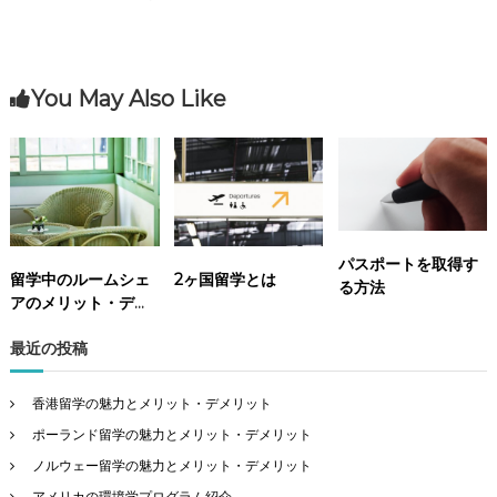
You May Also Like
パスポートを取得す
留学中のルームシェ
2ヶ国留学とは
る方法
アのメリット・デメ
リットと快適に生活
最近の投稿
するコツ
香港留学の魅力とメリット・デメリット
ポーランド留学の魅力とメリット・デメリット
ノルウェー留学の魅力とメリット・デメリット
アメリカの環境学プログラム紹介