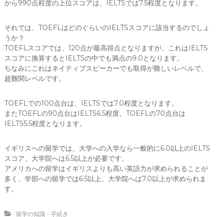
から990点程度の上位スコアは、IELTSでは7.5程度となります。
それでは、TOEFLはどのぐらいのIELTSスコアに該当するのでしょ
うか？
TOEFLスコアでは、120点が最高得点となりますが、これはIELTS
スコアに換算するとIELTSの中でも満点の9.0となります。
ちなみにこれはネイティブスピーカーでも取得が難しいレベルで、
超難関レベルです。
TOEFLでの100点台は、IELTSでは7.0程度となります。
またTOEFLの90点台はIELTS6.5程度、TOEFLの70点台は
IELTS5.5程度となります。
イギリスへの留学では、大学への入学なら一般的に6.0以上のIELTS
スコア、大学院へは6.5以上が必要です。
アメリカへの留学はイギリスよりも高い英語力が求められることが
多く、学部への留学では6.5以上、大学院へは7.0以上が求められま
す。
留学の知識・手続き