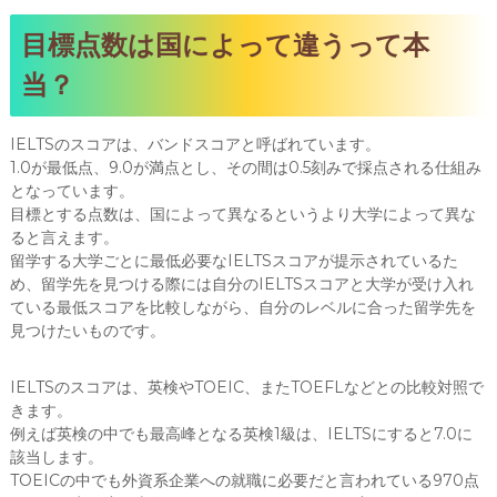
目標点数は国によって違うって本
当？
IELTSのスコアは、バンドスコアと呼ばれています。
1.0が最低点、9.0が満点とし、その間は0.5刻みで採点される仕組み
となっています。
目標とする点数は、国によって異なるというより大学によって異な
ると言えます。
留学する大学ごとに最低必要なIELTSスコアが提示されているた
め、留学先を見つける際には自分のIELTSスコアと大学が受け入れ
ている最低スコアを比較しながら、自分のレベルに合った留学先を
見つけたいものです。
IELTSのスコアは、英検やTOEIC、またTOEFLなどとの比較対照で
きます。
例えば英検の中でも最高峰となる英検1級は、IELTSにすると7.0に
該当します。
TOEICの中でも外資系企業への就職に必要だと言われている970点