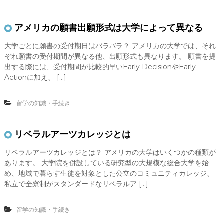
アメリカの願書出願形式は大学によって異なる
大学ごとに願書の受付期日はバラバラ？ アメリカの大学では、それ
ぞれ願書の受付期間が異なる他、出願形式も異なります。 願書を提
出する際には、受付期間が比較的早いEarly DecisionやEarly
Actionに加え、 […]
留学の知識・手続き
リベラルアーツカレッジとは
リベラルアーツカレッジとは？ アメリカの大学はいくつかの種類が
あります。 大学院を併設している研究型の大規模な総合大学を始
め、地域で暮らす生徒を対象とした公立のコミュニティカレッジ、
私立で全寮制がスタンダードなリベラルア […]
留学の知識・手続き