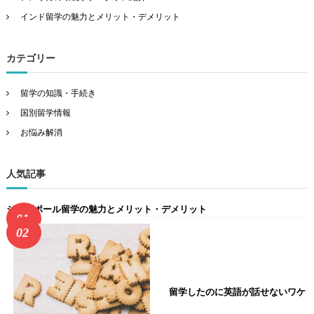
ゲ
インド留学の魅力とメリット・デメリット
ー
シ
カテゴリー
ョ
留学の知識・手続き
国別留学情報
ン
お悩み解消
人気記事
シンガポール留学の魅力とメリット・デメリット
留学したのに英語が話せないワケ