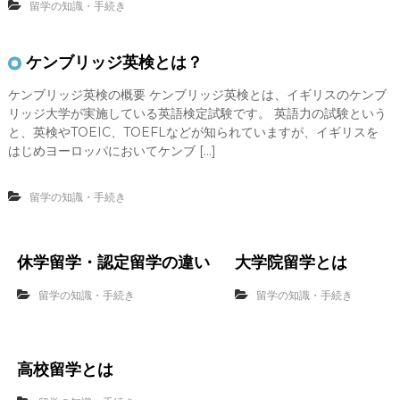
留学の知識・手続き
ケンブリッジ英検とは？
ケンブリッジ英検の概要 ケンブリッジ英検とは、イギリスのケンブ
リッジ大学が実施している英語検定試験です。 英語力の試験という
と、英検やTOEIC、TOEFLなどが知られていますが、イギリスを
はじめヨーロッパにおいてケンブ […]
留学の知識・手続き
休学留学・認定留学の違い
大学院留学とは
留学の知識・手続き
留学の知識・手続き
高校留学とは