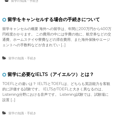
留学の知識・手続き
留学をキャンセルする場合の手続きについて
留学キャンセルの概要 海外への留学は、年間に200万円から400万
円程度かかります。 この費用の中には学費の他に、航空券などの交
通費、ホームステイや寮費などの滞在費用、また海外保険やエージ
ェントへの手数料などが含まれてい […]
留学の知識・手続き
留学に必要なIELTS（アイエルツ）とは？
TOEFLとの違いは？ IELTSとTOEFLは、どちらも英語能力を客観
的に評価する試験です。 IELTSがTOEFLと大きく異なるのは、
Listening分野における音声です。 Listening試験では、試験場に
設置 […]
留学の知識・手続き