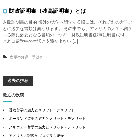
財政証明書（残高証明書）とは
財政証明書の目的 海外の大学へ留学する際には、それぞれの大学ご
とに必要な書類は異なります。 その中でも、アメリカの大学へ留学
する際に必要となる書類の一つが、財政証明書(残高証明書)です。
これは留学中の生活に支障が出ない […]
留学の知識・手続き
投
過去の投稿
稿
最近の投稿
ナ
香港留学の魅力とメリット・デメリット
ポーランド留学の魅力とメリット・デメリット
ビ
ノルウェー留学の魅力とメリット・デメリット
アメリカの環境学プログラム紹介