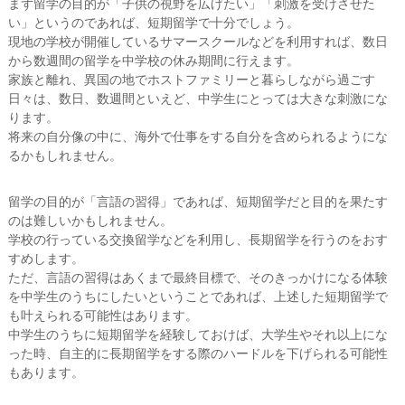
まず留学の目的が「子供の視野を広げたい」「刺激を受けさせた
い」というのであれば、短期留学で十分でしょう。
現地の学校が開催しているサマースクールなどを利用すれば、数日
から数週間の留学を中学校の休み期間に行えます。
家族と離れ、異国の地でホストファミリーと暮らしながら過ごす
日々は、数日、数週間といえど、中学生にとっては大きな刺激にな
ります。
将来の自分像の中に、海外で仕事をする自分を含められるようにな
るかもしれません。
留学の目的が「言語の習得」であれば、短期留学だと目的を果たす
のは難しいかもしれません。
学校の行っている交換留学などを利用し、長期留学を行うのをおす
すめします。
ただ、言語の習得はあくまで最終目標で、そのきっかけになる体験
を中学生のうちにしたいということであれば、上述した短期留学で
も叶えられる可能性はあります。
中学生のうちに短期留学を経験しておけば、大学生やそれ以上にな
った時、自主的に長期留学をする際のハードルを下げられる可能性
もあります。