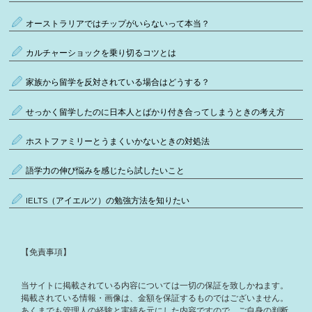
オーストラリアではチップがいらないって本当？
カルチャーショックを乗り切るコツとは
家族から留学を反対されている場合はどうする？
せっかく留学したのに日本人とばかり付き合ってしまうときの考え方
ホストファミリーとうまくいかないときの対処法
語学力の伸び悩みを感じたら試したいこと
IELTS（アイエルツ）の勉強方法を知りたい
【免責事項】
当サイトに掲載されている内容については一切の保証を致しかねます。
掲載されている情報・画像は、金額を保証するものではございません。
あくまでも管理人の経験と実績を元にした内容ですので、ご自身の判断