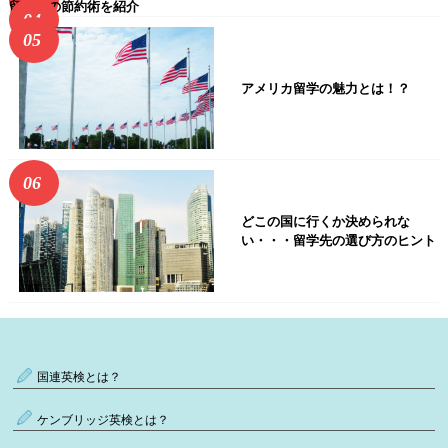
留学中の節約術を紹介
アメリカ留学の魅力とは！？
どこの国に行くか決められな
い・・・留学先の選び方のヒント
国連英検とは？
ケンブリッジ英検とは？