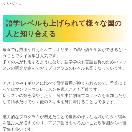
すいです。
語学レベルも上げられて様々な国の
人と知り合える
最近では費用が抑えられてクオリティの高い語学学習ができるとい
うことでタイ留学は人気です。
多くの人が利用するようになり、語学学校も言語習得のためのレッ
スンの研究が進んでおりプログラムのレベルも高くなっています。
アメリカやイギリスに比べて留学費用が抑えられるので、予算によ
ってはマンツーマンレッスンを選ぶことも可能です。
レッスンの数を増やしたり、留学中に別途プログラムを追加したり
して語学だけでなく他のスキルを身に着けることもできます。
魅力的なプログラムが増えたことで世界の様々な地域からタイ留学
を選ぶ人が増えており、アジア圏はもちろんのこと欧米圏からの留
学生も多いです。