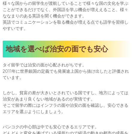
様々な国からの留学生が渡航していることで様々な国の文化を学ぶ
ことができるだけでなく、外国語を学ぶ機会が増ええること、様々
ななまりのある英語を聞く機会ができます。
英語でコミュニケーションを取る機会が増える点でも語学を習得し
やすいです。
地域を選べば治安の面でも安心
タイ留学では治安の面が心配されがちです。
2011年に世界銀国の定義でも発展途上国から抜け出したと評価され
ています。
しかし、貧富の差が大きいとされている国ですし、地方によっては
治安があまり良くない地域があるのが実情です。
そこで留学の際にはインフラの面や治安の面を確認し、安心できる
エリアを選ぶようにしましょう。
バンコクの中心部は中でも安心できるエリアです。
どんどんと変化を遂げている場所なので経済の動きや都市の成長を